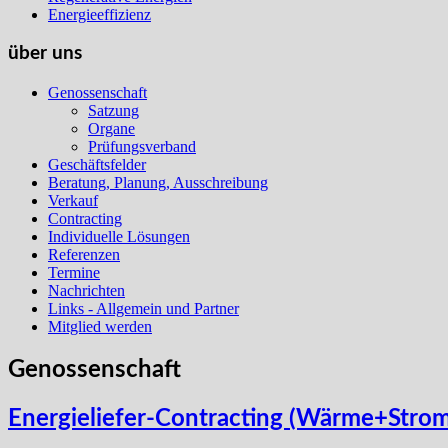
Energieeffizienz
über uns
Genossenschaft
Satzung
Organe
Prüfungsverband
Geschäftsfelder
Beratung, Planung, Ausschreibung
Verkauf
Contracting
Individuelle Lösungen
Referenzen
Termine
Nachrichten
Links - Allgemein und Partner
Mitglied werden
Genossenschaft
Energieliefer-Contracting (Wärme+Strom