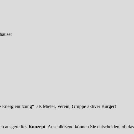
häuser
e Energienutzung“ als Mieter, Verein, Gruppe aktiver Bürger!
sch ausgereiftes
Konzept
. Anschließend können Sie entscheiden, ob das