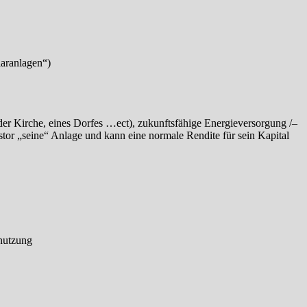
laranlagen“)
der Kirche, eines Dorfes …ect), zukunftsfähige Energieversorgung /–
stor „seine“ Anlage und kann eine normale Rendite für sein Kapital
enutzung