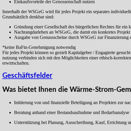
Einkaufsvorteile der Genossenschaft nutzen
Innerhalb der WSGeG wird für jedes Projekt ein separates individuelle
Grundsätzlich denkbar sind:
Gründung einer Gesellschaft des bürgerlichen Rechtes für ein
Nachrangdarlehen an WSGeG, die damit ein konkretes Projekt f
Ausgabe von Genussscheine durch WSGeG zur Finanzierung ei
*keine BaFin-Genehmigung notwendig
Für jedes Projekt können so gezielt Kapitalgeber / Engagierte gesuc
nutzung verbinden sich mit den Möglichkeiten einer ethisch-korrekte
erwirtschaften.
Geschäftsfelder
Was bietet Ihnen die Wärme-Strom-Gem
Initiierung von und finanzielle Beteiligung an Projekten zur 
Beratung anhand einer Bestandsaufnahme und Bedarfsanalyse
Unterstützung bei Planung, Ausschreibung, Kauf, Errichtung u