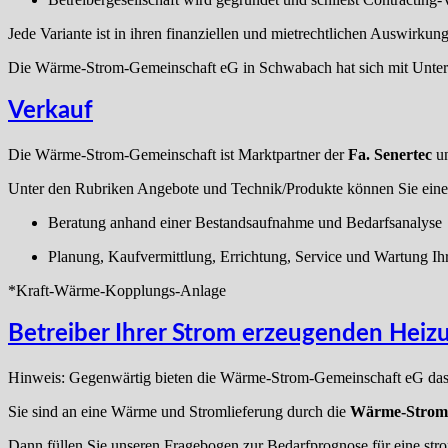
Jede Variante ist in ihren finanziellen und mietrechtlichen Auswirkung
Die Wärme-Strom-Gemeinschaft eG in Schwabach hat sich mit Unte
Verkauf
Die Wärme-Strom-Gemeinschaft ist Marktpartner der
Fa. Senertec
un
Unter den Rubriken Angebote und Technik/Produkte können Sie einen
Beratung anhand einer Bestandsaufnahme und Bedarfsanalyse
Planung, Kaufvermittlung, Errichtung, Service und Wartung 
*Kraft-Wärme-Kopplungs-Anlage
Betreiber Ihrer Strom erzeugenden Heiz
Hinweis: Gegenwärtig bieten die Wärme-Strom-Gemeinschaft eG das 
Sie sind an eine Wärme und Stromlieferung durch die
Wärme-Strom
Dann füllen Sie unseren Fragebogen zur Bedarfprognose für eine st