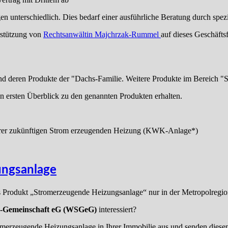
en unterschiedlich. Dies bedarf einer ausführliche Beratung durch spezi
rstützung von
Rechtsanwältin Majchrzak-Rummel
auf dieses Geschäftsf
d deren Produkte der "Dachs-Familie. Weitere Produkte im Bereich
 ersten Überblick zu den genannten Produkten erhalten.
Ihrer zukünftigen Strom erzeugenden Heizung (KWK-Anlage*)
ungsanlage
Produkt „Stromerzeugende Heizungsanlage“ nur in der Metropolregio
-Gemeinschaft eG (WSGeG)
interessiert?
romerzeugende Heizungsanlage in Ihrer Immobilie aus und senden dies