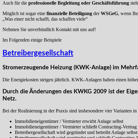
Auch für die
professionelle Begleitung oder Geschäftsführung
steh
Möglich ist sogar eine
finanzielle Beteiligung
der
WSGeG
, wenn Ihr
„Was einer nicht schafft, das schaffen viele“
Nehmen Sie unverbindlich Kontakt mit uns auf!
Im Folgenden einige Beispiele
Betreibergesellschaft
Stromerzeugende Heizung (KWK-Anlage) im Mehrf
Die Energiekosten steigen jährlich. KWK-Anlagen haben einen höher
Durch die Änderungen des KWKG 2009 ist der
Eige
Netz.
Bei der Realisierung in der Praxis sind insbesondere vier Varianten i
Immobilieneigentümer / Vermieter erwirbt Anlage selbst
Immobilieneigentümer / Vermieter schließt Contracting-Vertrag
Betreibergesellschaft wird gegründet und betreibt Anlage selbst
Betreibergesellschaft wird gegründet und schließt Contracting-