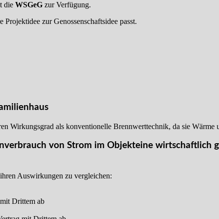
t die
WSGeG
zur Verfügung.
e Projektidee zur Genossenschaftsidee passt.
amilienhaus
en Wirkungsgrad als konventionelle Brennwerttechnik, da sie Wärme 
nverbrauch von Strom
im Objekteine wirtschaftlich g
n ihren Auswirkungen zu vergleichen:
 mit Drittem ab
Vertrag mit Drittem ab