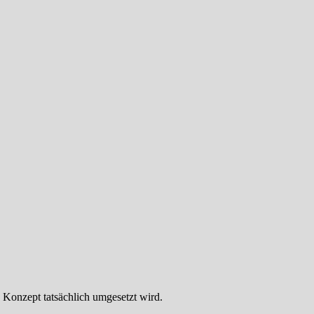
 Konzept tatsächlich umgesetzt wird.