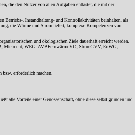
n, die den Nutzer von allen Aufgaben entlastet, die mit der
 Betriebs-, Instandhaltung- und Kontrollaktivitäten beinhalten, als
pplung, die Wärme und Strom liefert, komplexe Kompetenzen von
 organisatorischen und ökologischen Ziele dauerhaft erreicht werden.
sind (BGB, Mietrecht, WEG AVBFernwärmeVO, StromGVV, EnWG,
 bzw. erforderlich machen.
ßt alle Vorteile einer Genossenschaft, ohne diese selbst gründen und