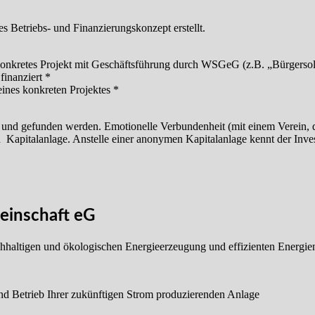
s Betriebs- und Finanzierungskonzept erstellt.
 konkretes Projekt mit Geschäftsführung durch WSGeG (z.B. „Bürgerso
inanziert *
nes konkreten Projektes *
ht und gefunden werden. Emotionelle Verbundenheit (mit einem Verein, 
n Kapitalanlage. Anstelle einer anonymen Kapitalanlage kennt der Inve
einschaft eG
nachhaltigen und ökologischen Energieerzeugung und effizienten Energi
nd Betrieb Ihrer zukünftigen Strom produzierenden Anlage