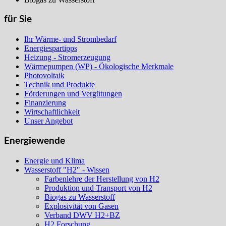
für Sie
Ihr Wärme- und Strombedarf
Energiespartipps
Heizung - Stromerzeugung
Wärmepumpen (WP) - Ökologische Merkmale
Photovoltaik
Technik und Produkte
Förderungen und Vergütungen
Finanzierung
Wirtschaftlichkeit
Unser Angebot
Energiewende
Energie und Klima
Wasserstoff "H2" - Wissen
Farbenlehre der Herstellung von H2
Produktion und Transport von H2
Biogas zu Wasserstoff
Explosivität von Gasen
Verband DWV H2+BZ
H2 Forschung