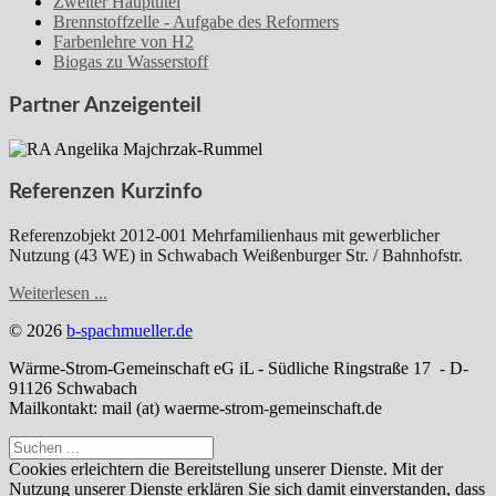
Zweiter Haupttitel
Brennstoffzelle - Aufgabe des Reformers
Farbenlehre von H2
Biogas zu Wasserstoff
Partner Anzeigenteil
Referenzen Kurzinfo
Referenzobjekt 2012-001 Mehrfamilienhaus mit gewerblicher
Nutzung (43 WE) in Schwabach Weißenburger Str. / Bahnhofstr.
Weiterlesen ...
© 2026
b-spachmueller.de
Wärme-Strom-Gemeinschaft eG iL - Südliche Ringstraße 17 - D-
91126 Schwabach
Mailkontakt: mail (at) waerme-strom-gemeinschaft.de
Cookies erleichtern die Bereitstellung unserer Dienste. Mit der
Nutzung unserer Dienste erklären Sie sich damit einverstanden, dass