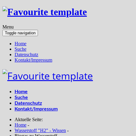
Menu
Toggle navigation
Home
Suche
Datenschutz
Kontakt/Impressum
Home
Suche
Datenschutz
Kontakt/Impressum
Aktuelle Seite:
Home
-
Wasserstoff "H2" - Wissen
-
Biogas zu Wasserstoff