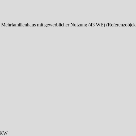
m Mehrfamilienhaus mit gewerblicher Nutzung (43 WE) (Referenzobjek
35KW