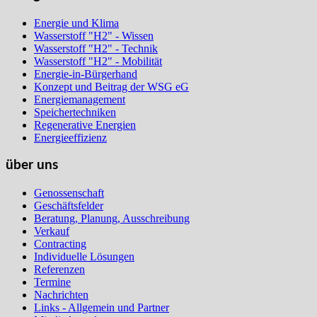
Energie und Klima
Wasserstoff "H2" - Wissen
Wasserstoff "H2" - Technik
Wasserstoff "H2" - Mobilität
Energie-in-Bürgerhand
Konzept und Beitrag der WSG eG
Energiemanagement
Speichertechniken
Regenerative Energien
Energieeffizienz
über uns
Genossenschaft
Geschäftsfelder
Beratung, Planung, Ausschreibung
Verkauf
Contracting
Individuelle Lösungen
Referenzen
Termine
Nachrichten
Links - Allgemein und Partner