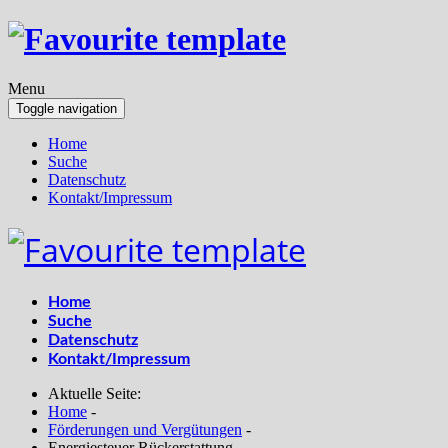
Menu
Toggle navigation
Home
Suche
Datenschutz
Kontakt/Impressum
Home
Suche
Datenschutz
Kontakt/Impressum
Aktuelle Seite:
Home
-
Förderungen und Vergütungen
-
Energiesteuer Rückerstattung