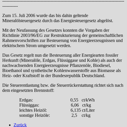
--------------------------------------------------------------------------------------
-----------
Zum 15. Juli 2006 wurde das bis dahin geltende
Mineralölsteuergesetz durch das Energiesteuergesetz abgelöst.
Mit der Neufassung des Gesetzes konnten die Vorgaben der
Richtlinie 2003/96/EG zur Restrukturierung der gemeinschaftlichen
Rahmenvorschriften zur Besteuerung von Energieerzeugnissen und
elektrischem Strom umgesetzt werden.
Das Gesetz regelt nun die Besteuerung aller Energiearten fossiler
Herkunft (Mineralöle, Erdgas, Flüssiggase und Kohle) als auch der
nachwachsenden Energieerzeugnisse Pflanzenöle, Biodiesel,
Bioethanol und synthetische Kohlenwasserstoffe aus Biomasse als
Heiz- oder Kraftstoff in der Bundesrepublik Deutschland.
Die Steuerentlastung bzw. die Steuerrückerstattung richtet sich nach
dem eingesetzten Brennstoff:
Erdgas: 0,55 ct/kWh
Flüssiggas: 6,06 ct/kg
leichtes Heizöl: 6,135 ct/Liter
sonstige Heizöle: 2,5 ct/kg
Zurück