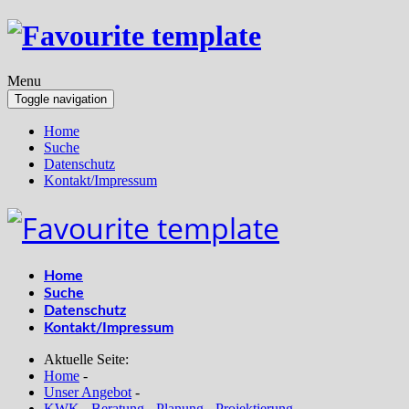
Menu
Toggle navigation
Home
Suche
Datenschutz
Kontakt/Impressum
Home
Suche
Datenschutz
Kontakt/Impressum
Aktuelle Seite:
Home
-
Unser Angebot
-
KWK - Beratung - Planung - Projektierung
-