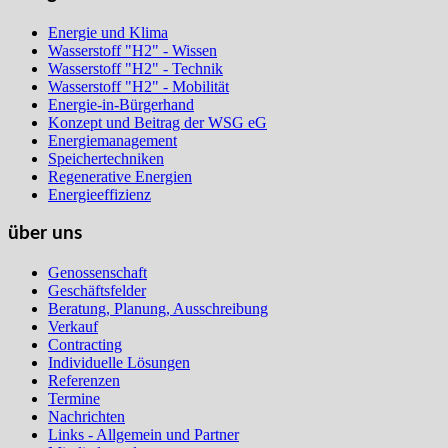
Energie und Klima
Wasserstoff "H2" - Wissen
Wasserstoff "H2" - Technik
Wasserstoff "H2" - Mobilität
Energie-in-Bürgerhand
Konzept und Beitrag der WSG eG
Energiemanagement
Speichertechniken
Regenerative Energien
Energieeffizienz
über uns
Genossenschaft
Geschäftsfelder
Beratung, Planung, Ausschreibung
Verkauf
Contracting
Individuelle Lösungen
Referenzen
Termine
Nachrichten
Links - Allgemein und Partner